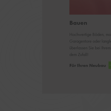
Bauen
Hochwertige Böden, mod
Garagentore oder langl
überlassen Sie bei Ihre
dem Zufall!
Für Ihren Neubau