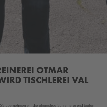
REINEREI OTMAR
WIRD TISCHLEREI VAL
3 übernehmen wir die ehemalige Schreinerei und bieten