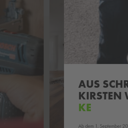
AUS SCH
KIRSTEN 
KE
Ab dem 1. September 202