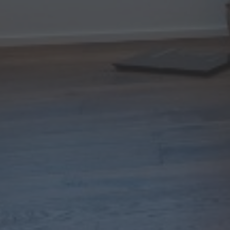
EN BEDARF
– Türen, die wir in großer Auswahl und von