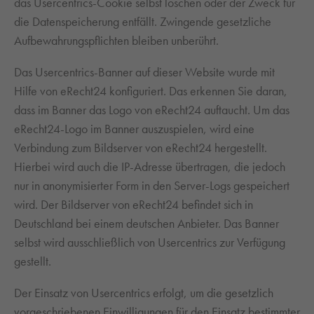
das Usercentrics-Cookie selbst löschen oder der Zweck für
die Datenspeicherung entfällt. Zwingende gesetzliche
Aufbewahrungspflichten bleiben unberührt.
Das Usercentrics-Banner auf dieser Website wurde mit
Hilfe von eRecht24 konfiguriert. Das erkennen Sie daran,
dass im Banner das Logo von eRecht24 auftaucht. Um das
eRecht24-Logo im Banner auszuspielen, wird eine
Verbindung zum Bildserver von eRecht24 hergestellt.
Hierbei wird auch die IP-Adresse übertragen, die jedoch
nur in anonymisierter Form in den Server-Logs gespeichert
wird. Der Bildserver von eRecht24 befindet sich in
Deutschland bei einem deutschen Anbieter. Das Banner
selbst wird ausschließlich von Usercentrics zur Verfügung
gestellt.
Der Einsatz von Usercentrics erfolgt, um die gesetzlich
vorgeschriebenen Einwilligungen für den Einsatz bestimmter