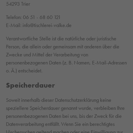
54293 Trier
Telefon: 06 51 - 68 60 121
E-Mail: info@tischlerei-valke.de
Verantwortliche Stelle ist die natürliche oder juristische
Person, die allein oder gemeinsam mit anderen über die
Zwecke und Mittel der Verarbeitung von
personenbezogenen Daten (z. B. Namen, E-Mail-Adressen
o. Ä.) entscheidet.
Speicherdauer
Soweit innerhalb dieser Datenschutzerklärung keine
speziellere Speicherdauer genannt wurde, verbleiben Ihre
personenbezogenen Daten bei uns, bis der Zweck für die
Datenverarbeitung entfällt. Wenn Sie ein berechtigtes
Löschersuchen geltend machen oder eine Einwilligung zur